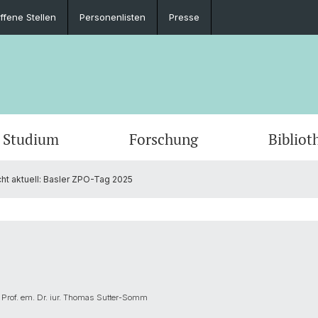
ffene Stellen
Personenlisten
Presse
Studium
Forschung
Bibliot
ht aktuell: Basler ZPO-Tag 2025
 / Prof. em. Dr. iur. Thomas Sutter-Somm