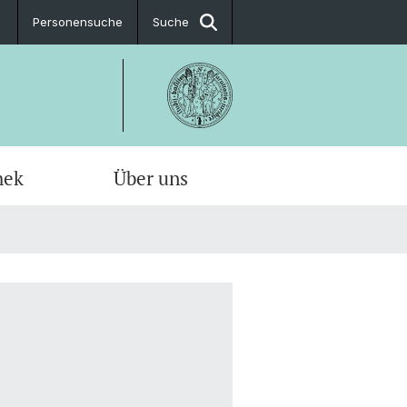
Personensuche
Suche
hek
Über uns