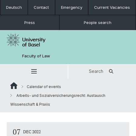
Deutsch
Contact
Emergency
Current Vacancies
Press
People search
Faculty of Law
Search
Calendar of events
Arbeits- und Sozialversicherungsrecht: Austausch
Wissenschaft & Praxis
07
DEC 2022