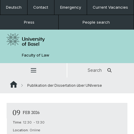
Deutsch
Contact
Emergency
Current Vacancies
Press
People search
Faculty of Law
Search
Publikation der Dissertation über UNIverse
09
FEB 2026
Time:
12:30 - 13:30
Location:
Online