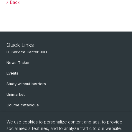
Back
Quick Links
IT-Service Center JBH
News-Ticker
Events
Study without barriers
Unimarket
Course catalogue
Website translated by deepl
We use cookies to personalize content and ads, to provide
social media features, and to analyze traffic to our website.