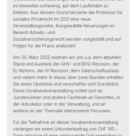
es bisweilen schwierig, auf dem Laufenden zu
bleiben. Aus diesem Grund lancierte die Professur für
soziales Privatrecht im 2021 eine neue
Veranstaltungsreihe: Ausgewählte Neuerungen im
Bereich Arbeits- und
Sozialversicherungsrecht werden vorgestellt und auf
Folgen für die Praxis analysiert.
Am 30. März 2022 widmen wir uns u.a. dem aktuellen
Stand und Ausblick der AHV- und BVG-Revision, der
EL-Reform, der IV-Revision, dem Vaterschaftsurlaub
und vielem mehr. In etwas über zwei Stunden erhalten
Sie einen Überblick und verschaffen sich Durchblick.
Diese Vorabendveranstaltung richtet sich an
Juristen/innen und andere Fachleute an Gerichten, in
der Advokatur oder in der Verwaltung, und an
weitere an der Thematik interessierte Personen.
Für die Teilnahme an dieser Vorabendveranstaltung
verlangen wir einen Unkostenbeitrag von CHF 140.-.
Darin inklusive ist eine umfassende Dokumentation zu