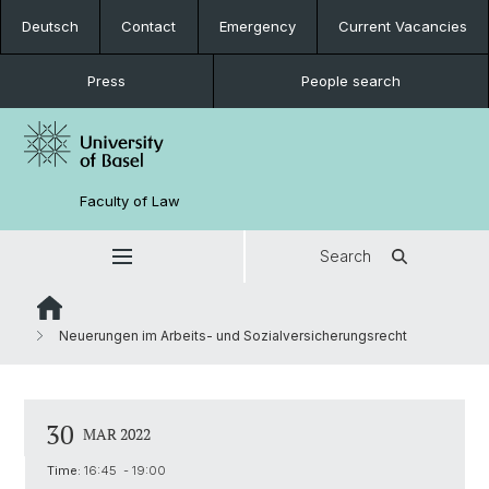
Deutsch
Contact
Emergency
Current Vacancies
Press
People search
Faculty of Law
Search
Neuerungen im Arbeits- und Sozialversicherungsrecht
30
MAR 2022
Time:
16:45 - 19:00