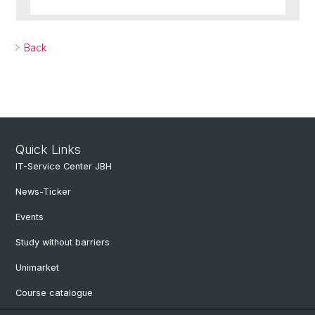
Back
Quick Links
IT-Service Center JBH
News-Ticker
Events
Study without barriers
Unimarket
Course catalogue