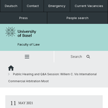
Deutsch
Contact
Emergency
Current Vacancies
Press
People search
Faculty of Law
Search
Public Hearing and Q&A Session: Willem C. Vis International
Commercial Arbitration Moot
11
MAY 2021