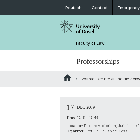
Deutsch
Contact
Emergency
Faculty of Law
Professorships
Vortrag: Der Brexit und die Sch
17
DEC 2019
Time:
12:15 - 13:45
Location:
Pro Iure Auditorium, Juristische 
Organizer:
Prof. Dr. iur. Sabine Gless.