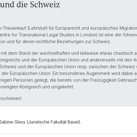
 und die Schweiz
in-Theuerkauf (Lehrstuhl für Europarecht und europäisches Migration
ntre for Transnational Legal Studies in London) ist eine der führe
ion und für deren rechtliche Beziehungen zur Schweiz.
ts mit dem Stand der wechselhaften und teilweise etwas chaotisch
Königreichs und der Europäischen Union und andererseits mit den A
chweiz und der Europäischen Union resp. zwischen der Schweiz 
aus der Europäischen Union. Ein besonderes Augenmerk wird dabei a
enigen Personen gelegt, die bereits von der Freizügigkeit Gebrauc
einigten Königreich und umgekehrt.
Erscheinen!
 Sabine Gless (Juristische Fakultät Basel).