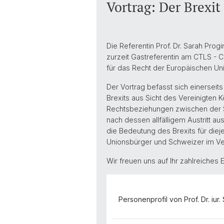
Vortrag: Der Brexit
Die Referentin Prof. Dr. Sarah Prog
zurzeit Gastreferentin am CTLS - Ce
für das Recht der Europäischen Un
Der Vortrag befasst sich einersei
Brexits aus Sicht des Vereinigten 
Rechtsbeziehungen zwischen der S
nach dessen allfälligem Austritt 
die Bedeutung des Brexits für diej
Unionsbürger und Schweizer im Ver
Wir freuen uns auf Ihr zahlreiches 
Personenprofil von Prof. Dr. iur.