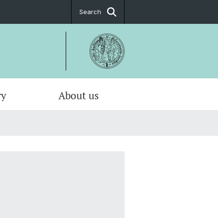
Search
ry
About us