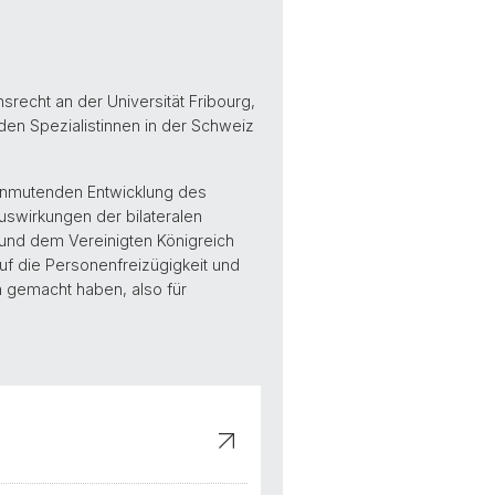
srecht an der Universität Fribourg,
nden Spezialistinnen in der Schweiz
 anmutenden Entwicklung des
uswirkungen der bilateralen
und dem Vereinigten Königreich
uf die Personenfreizügigkeit und
h gemacht haben, also für